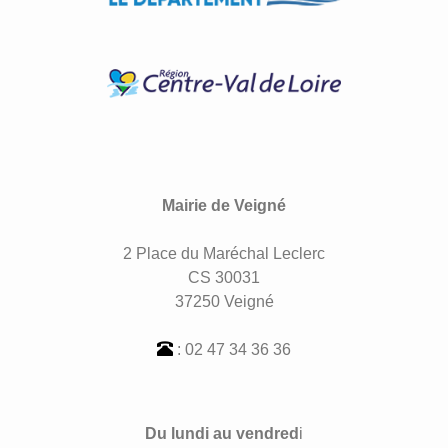
Mairie de Veigné
2 Place du Maréchal Leclerc
CS 30031
37250 Veigné
: 02 47 34 36 36
Du lundi au vendred
i