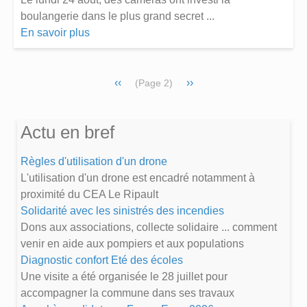
boulangerie dans le plus grand secret ...
En savoir plus
Pagination
Page
‹‹
Page
››
(Page 2)
précédente
suivante
Actu en bref
Règles d'utilisation d'un drone
L'utilisation d'un drone est encadré notamment à
proximité du CEA Le Ripault
Solidarité avec les sinistrés des incendies
Dons aux associations, collecte solidaire ... comment
venir en aide aux pompiers et aux populations
Diagnostic confort Eté des écoles
Une visite a été organisée le 28 juillet pour
accompagner la commune dans ses travaux