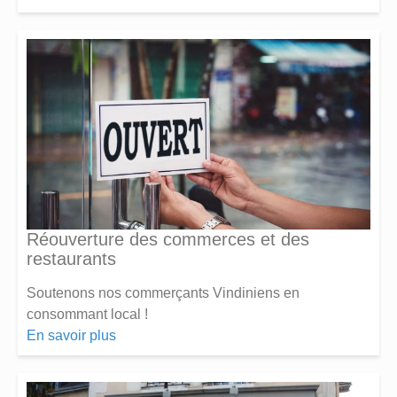
Réouverture des commerces et des
restaurants
Soutenons nos commerçants Vindiniens en
consommant local !
En savoir plus